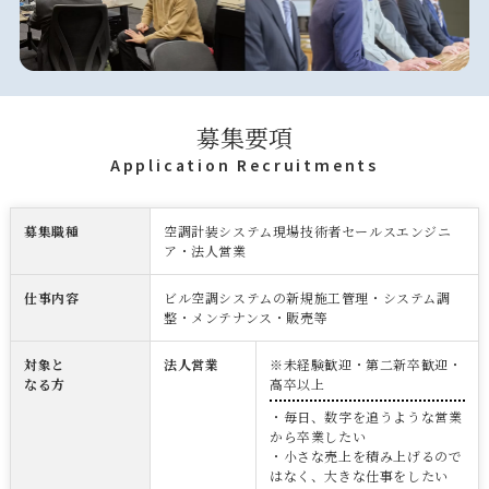
募集要項
Application Recruitments
募集職種
空調計装システム現場技術者セールスエンジニ
ア・法人営業
仕事内容
ビル空調システムの新規施工管理・システム調
整・メンテナンス・販売等
対象と
法人営業
※未経験歓迎・第二新卒歓迎・
なる方
高卒以上
・毎日、数字を追うような営業
から卒業したい
・小さな売上を積み上げるので
はなく、大きな仕事をしたい