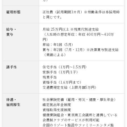
雇用形態
正社員（試用期間3カ月）※労働条件は本採用時
と同じです。
給与・
月給 25万円以上 ※残業代別途支給
賞与
（入社時の想定年収：年収 400万円～410万
円）
昇給：年1回（5月）
賞与：年2回（7月・12月）※決算賞与別途支給
（業績による）
諸手当
住宅手当（1万円～1.5万円）
家族手当（1万円/1子）
残業手当
資格手当（1.6万円まで）
交通費規定支給（上限月額5万円）
待遇・
社会保険完備（雇用・労災・健康・厚生年金）
福利厚生
確定拠出年金制度
資格取得支援制度
健康保険組合・東京商工会議所と連携している
会員制クラブのサービスが利用可能
全国のリゾート施設やファミリーエンタメ施